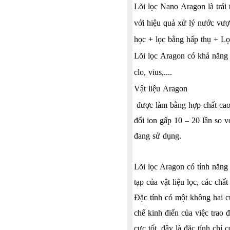
Lõi lọc Nano
Aragon là
trái 
với hiệu quả xử lý nước vượt
học + lọc bằng hấp thụ + Lọ
Lõi lọc
Aragon
có khả năng l
clo, vius,....
Vật liệu
Aragon
được làm bằng hợp chất cao p
đổi ion gấp 10 – 20 lần so v
đang sử dụng.
Lõi lọc Aragon có tính năng 
tạp của vật liệu lọc, các ch
Đặc tính có một không hai c
chế kinh điển của việc trao
cực tốt, đây là đặc tính chỉ 