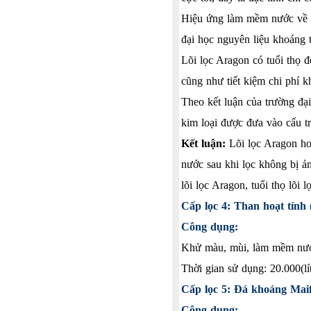
Hiệu ứng làm mềm nước về l
đại học nguyên liệu khoáng
Lõi lọc Aragon có tuổi thọ đ
cũng như tiết kiệm chi phí 
Theo kết luận của trường đại
kim loại được đưa vào cấu tr
Kết luận:
Lõi lọc Aragon hoạ
nước sau khi lọc không bị ả
lõi lọc Aragon, tuổi thọ lõi
Cấp lọc 4: Than hoạt tính 
Công dụng:
Khử màu, mùi, làm mềm nước,
Thời gian sử dụng: 20.000(lí
Cấp lọc 5: Đá khoáng Mai
Công dụng: