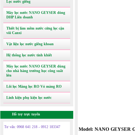
Lọc nước giếng
Máy lọc nước NANO GEYSER dòng
DHP Liên doanh
Thiết bị làm mềm nước cứng lọc cặn
vôi Canxi
Vật liệu lọc nước giếng khoan
Hệ thống lọc nước tinh khiết
Máy lọc nước NANO GEYSER dùng
cho nhà hàng trường học công suất
lớn
Lõi lọc Màng lọc RO Vỏ màng RO
Linh kiện phụ kiện lọc nước
Hỗ trợ trực tuyến
Tư vấn: 0968 641 218 - 0912 183347
Model:
NANO GEYSER G