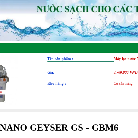
Tên sản phẩm :
Máy lọc nướ
Giá:
3.700.000 VND
Kho hàng :
Có sẵn hàng
c NANO GEYSER GS - GBM6