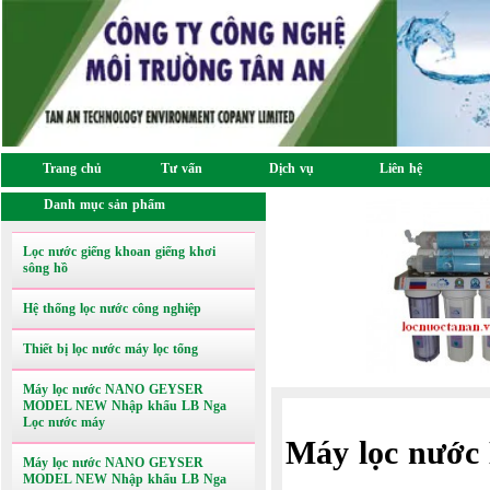
Trang chủ
Tư vấn
Dịch vụ
Liên hệ
Danh mục sản phẩm
Lọc nước giếng khoan giếng khơi
sông hồ
Hệ thống lọc nước công nghiệp
Thiết bị lọc nước máy lọc tổng
Máy lọc nước NANO GEYSER
MODEL NEW Nhập khẩu LB Nga
Lọc nước máy
Máy lọc nướ
Máy lọc nước NANO GEYSER
MODEL NEW Nhập khẩu LB Nga