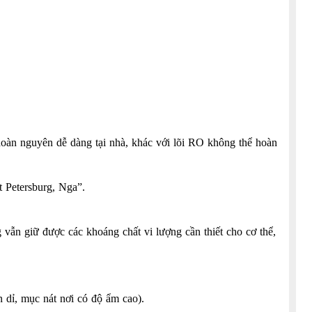
m hoàn nguyên dễ dàng tại nhà, khác với lõi RO không thể hoàn
t Petersburg, Nga”.
giữ được các khoáng chất vi lượng cần thiết cho cơ thể,
 dỉ, mục nát nơi có độ ẩm cao).