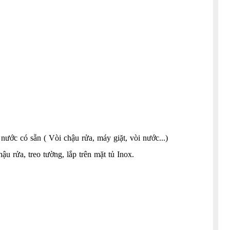
nước có sẵn ( Vòi chậu rửa, máy giặt, vòi nước...)
u rửa, treo tường, lắp trên mặt tủ Inox.