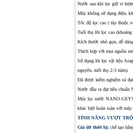
Nước sau khi lọc giữ vi lượn
Máy không sử dụng điện, kh
Tốc độ lọc cao ( tùy thuộc 
Tuổi thọ lõi lọc cao (khoản
Kích thước nhỏ gọn, dễ dàng 
Thích hợp với mọi nguồn nư
Sử dụng lõi lọc vật liệu Ara
nguyên, tuổi thọ 2-3 năm).
Đã được kiểm nghiệm và đạt t
Nước đầu ra đạt tiêu chuẩn 
Máy lọc nước NANO GEYSER 
khác biệt hoàn toàn với máy
TÍNH NĂNG VƯỢT TRỘI
Giá đỡ thiết bị:
chế tạo bằng