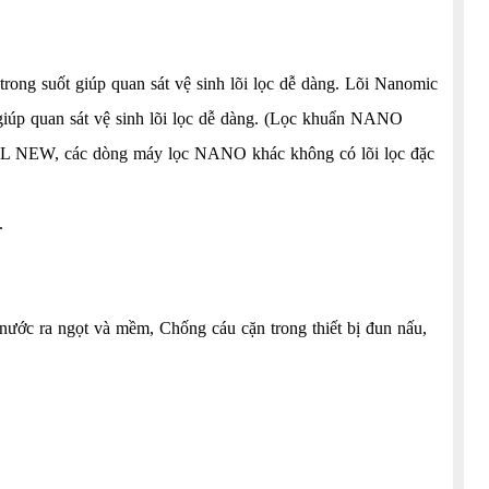
rong suốt giúp quan sát vệ sinh lõi lọc dễ dàng. Lõi Nanomic
t giúp quan sát vệ sinh lõi lọc dễ dàng. (Lọc khuẩn NANO
 NEW, các dòng máy lọc NANO khác không có lõi lọc đặc
).
nước ra ngọt và mềm, Chống cáu cặn trong thiết bị đun nấu,