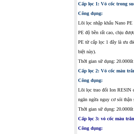
Cấp lọc 1: Vỏ cốc trong s
Công dụng:
Lõi lọc nhập khẩu Nano PE mà
PE độ bền rất cao, chịu được
PE từ cấp lọc 1 đây là ư
biệt này).
Thời gian sử dụng: 20.000lít
Cấp lọc 2: Vỏ cốc màu tr
Công dụng:
Lõi lọc trao đổi Ion RESIN 
ngăn ngừa nguy cơ sỏi thận 
Thời gian sử dụng: 20.000lí
Cấp lọc 3: vỏ cốc màu trắ
Công dụng: