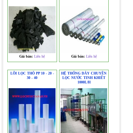
Giá bán:
Liên hệ
Giá bán:
Liên hệ
LÕI LỌC THÔ PP 10 - 20 -
HỆ THỐNG DÂY CHUYỀN
30 - 40
LỌC NƯỚC TINH KHIẾT
1000L/H