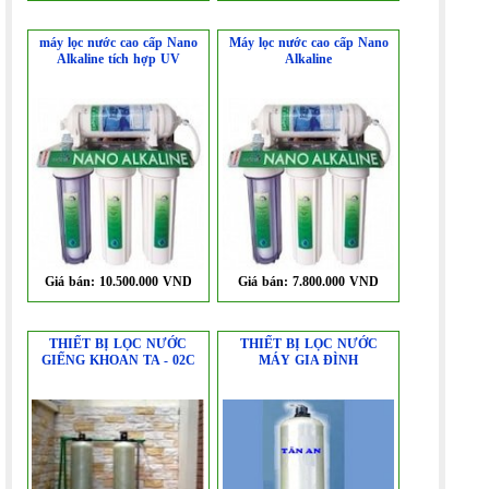
máy lọc nước cao cấp Nano
Máy lọc nước cao cấp Nano
Alkaline tích hợp UV
Alkaline
Giá bán:
10.500.000 VND
Giá bán:
7.800.000 VND
THIẾT BỊ LỌC NƯỚC
THIẾT BỊ LỌC NƯỚC
GIẾNG KHOAN TA - 02C
MÁY GIA ĐÌNH