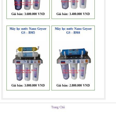
Giá bán:
3.600.000 VND
Giá bán:
3.400.000 VND
Máy lọc nước Nano Geyser
Máy lọc nước Nano Geyser
GS - BM5
GS - BM4
Giá bán:
3.000.000 VND
Giá bán:
2.800.000 VND
Trang Chủ