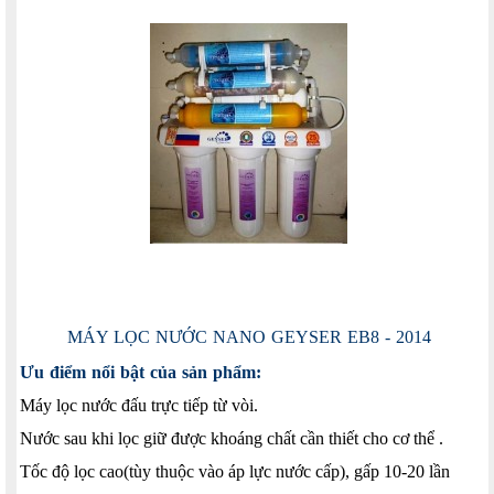
MÁY LỌC NƯỚC NANO GEYSER EB8 - 2014
Ưu điểm nổi bật của sản phẩm:
Máy lọc nước đấu trực tiếp từ vòi.
Nước sau khi lọc giữ được khoáng chất cần thiết cho cơ thể .
Tốc độ lọc cao(tùy thuộc vào áp lực nước cấp), gấp 10-20 lần