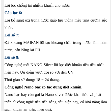
Lõi lọc chống tái nhiễm khuẩn cho nước.
Cấp lọc 6:
Lõi bổ sung oxi trong nước giúp lưu thông máu tăng cường sức
khỏe.
Lõi số 7:
Đá khoáng MAIFAN lõi tạo khoáng chất trong nước, làm mềm
nước, cân bằng lại PH.
Lõi số 8:
Công nghệ mới NANO Silver lõi lọc diệt khuẩn tiên tiến nhất
hiện nay. Ưu điểm vượt trội so với đèn UV
Thời gian sử dụng: 18 ~ 24 tháng.
Công nghệ Nano bạc có tác dụng diệt khuẩn.
Nano bạc hay còn gọi là Nano silver được khai thác và phát
triển từ công nghệ tiên tiến hàng đầu hiện nay, có khả năng làm
sạch khuẩn an toàn, hiệu quả.