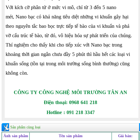
Với kích cỡ phân tử ở mức vi mô, chỉ từ 3 đến 5 nano
mét, Nano bạc có khả năng tiêu diệt những vi khuẩn gây hại
theo nguyên tắc bao bọc trực tiếp tế bào của vi khuẩn và phá
vỡ cấu trúc tế bào, từ đó, vô hiệu hóa sự phát triển của chúng.
Thí nghiệm cho thấy khi cho tiếp xúc với Nano bạc trong
khoảng thời gian ngắn chưa đầy 5 phút thì hầu hết các loại vi
khuẩn sống (tồn tại trong môi trường sống bình thường) cũng
không còn.
CÔNG TY CÔNG NGHỆ MÔI TRƯỜNG TÂN AN
Điện thoại: 0968 641 218
Hotline : 091 218 3347
Sản phẩm cùng loại
Ảnh sản phẩm
Tên sản phẩm
Giá bán: