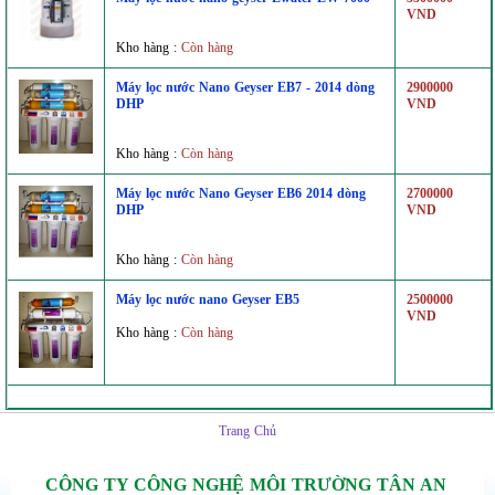
VND
Kho hàng :
Còn hàng
Máy lọc nước Nano Geyser EB7 - 2014 dòng
2900000
DHP
VND
Kho hàng :
Còn hàng
Máy lọc nước Nano Geyser EB6 2014 dòng
2700000
DHP
VND
Kho hàng :
Còn hàng
Máy lọc nước nano Geyser EB5
2500000
VND
Kho hàng :
Còn hàng
Trang Chủ
CÔNG TY CÔNG NGHỆ MÔI TRƯỜNG TÂN AN