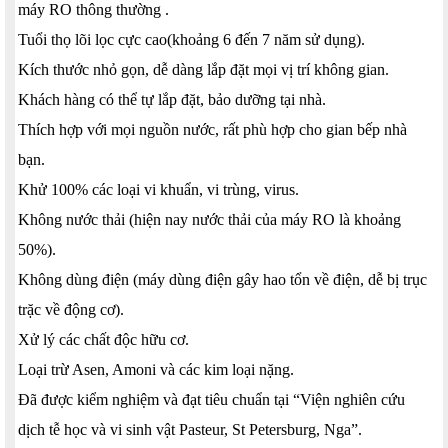
máy RO thông thường .
Tuổi thọ lõi lọc cực cao(khoảng 6 đến 7 năm sử dụng).
Kích thước nhỏ gọn, dễ dàng lắp đặt mọi vị trí không gian.
Khách hàng có thể tự lắp đặt, bảo dưỡng tại nhà.
Thích hợp với mọi nguồn nước, rất phù hợp cho gian bếp nhà
bạn.
Khử 100% các loại vi khuẩn, vi trùng, virus.
Không nước thải (hiện nay nước thải của máy RO là khoảng
50%).
Không dùng điện (máy dùng điện gây hao tổn về điện, dễ bị trục
trặc về động cơ).
Xử lý các chất độc hữu cơ.
Loại trừ Asen, Amoni và các kim loại nặng.
Đã được kiểm nghiệm và đạt tiêu chuẩn tại “Viện nghiên cứu
dịch tễ học và vi sinh vật Pasteur, St Petersburg, Nga”.