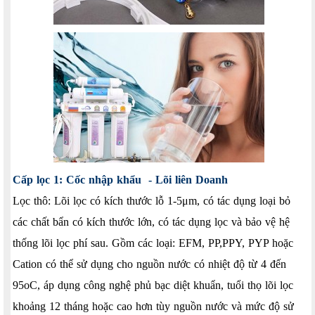
Cấp lọc 1: Cốc nhập khẩu - Lõi liên Doanh
Lọc thô: Lõi lọc có kích thước lỗ 1-5μm, có tác dụng loại bỏ
các chất bẩn có kích thước lớn, có tác dụng lọc và bảo vệ hệ
thống lõi lọc phí sau. Gồm các loại: EFM, PP,PPY, PYP hoặc
Cation có thể sử dụng cho nguồn nước có nhiệt độ từ 4 đến
95oC, áp dụng công nghệ phủ bạc diệt khuẩn, tuổi thọ lõi lọc
khoảng 12 tháng hoặc cao hơn tùy nguồn nước và mức độ sử