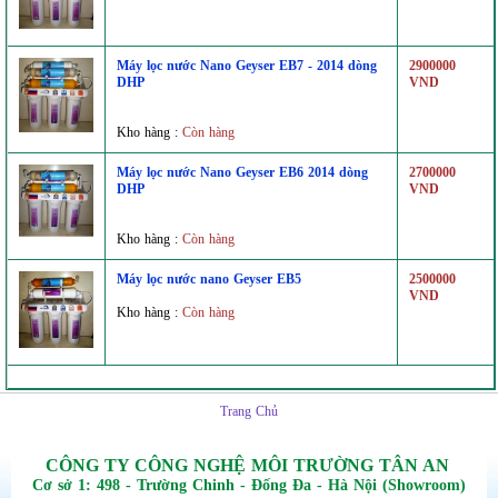
Máy lọc nước Nano Geyser EB7 - 2014 dòng
2900000
DHP
VND
Kho hàng :
Còn hàng
Máy lọc nước Nano Geyser EB6 2014 dòng
2700000
DHP
VND
Kho hàng :
Còn hàng
Máy lọc nước nano Geyser EB5
2500000
VND
Kho hàng :
Còn hàng
Trang Chủ
CÔNG TY CÔNG NGHỆ MÔI TRƯỜNG TÂN AN
Cơ sở 1: 498 - Trường Chinh - Đống Đa - Hà Nội (Showroom)