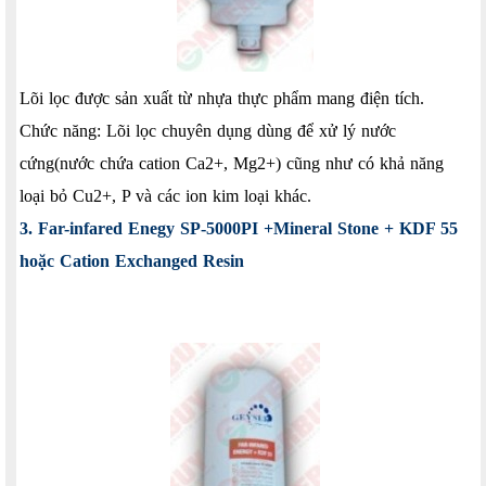
Lõi lọc được sản xuất từ nhựa thực phẩm mang điện tích.
Chức năng: Lõi lọc chuyên dụng dùng để xử lý nước
cứng(nước chứa cation Ca2+, Mg2+) cũng như có khả năng
loại bỏ Cu2+, P và các ion kim loại khác.
3. Far-infared Enegy SP-5000PI +Mineral Stone + KDF 55
hoặc Cation Exchanged Resin