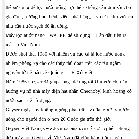
thể sử dụng để lọc nước uống trực tiếp không cần đun sôi cho
gia đình, trường học, bệnh viện, nhà hàng,... và các khu vực có
nhu cầu nước sạch để ăn uông.
Máy lọc nước nano EWATER để sử dụng - Lần đầu tiên ra
mắt tại Việt Nam.
Được phôi thai 1980 với nhiệm vụ cao cả là lọc nước uống
nhiễm phóng xạ cho các thủy thủ đoàn trên các tàu ngầm
nguyên tử để bảo vệ Quốc gia LB Xô Viết.
Năm 1986 Geyser đã giúp hàng triệu người khu vực chịu ảnh
hưởng vụ nổ nhà máy điện hạt nhân Checnobyl kinh hoàng có
nước sạch để sử dụng.
Geyser ngày nay không ngừng phát triển và đang xử lý nước
uống cho người dân ở hơn 20 Quốc gia trên thế giới
Geyser Việt Nam(www.locnuoctanan.vn) là đơn vị tiên phong
đưa máy lọc Geyser về Việt Nam đã giúp hàng trăm ngàn