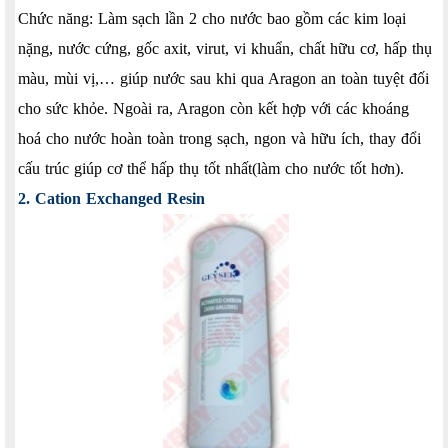
Chức năng: Làm sạch lần 2 cho nước bao gồm các kim loại
nặng, nước cứng, gốc axit, virut, vi khuẩn, chất hữu cơ, hấp thụ
màu, mùi vị,… giúp nước sau khi qua Aragon an toàn tuyệt đối
cho sức khỏe. Ngoài ra, Aragon còn kết hợp với các khoáng
hoá cho nước hoàn toàn trong sạch, ngon và hữu ích, thay đổi
cấu trúc giúp cơ thể hấp thụ tốt nhất(làm cho nước tốt hơn).
2. Cation Exchanged Resin