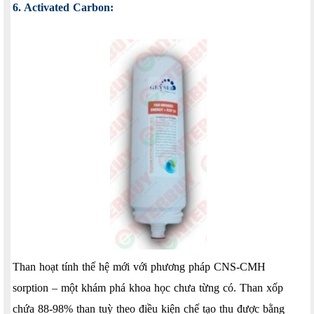
6. Activated Carbon:
Than hoạt tính thế hệ mới với phương pháp CNS-CMH
sorption – một khám phá khoa học chưa từng có. Than xốp
chứa 88-98% than tuỳ theo điều kiện chế tạo thu được bằng