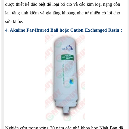
được thiết kế đặc biệt để loại bỏ clo và các kim loại nặng còn
lại, tăng tính kiềm và gia tăng khoáng nhẹ tự nhiên có lợi cho
sức khỏe.
4. Akaline Far-Ifrared Ball hoặc Cation Exchanged Resin :
Nghiên cứu trong vóng 30 năm các nhà khoa học Nhật Bản đã