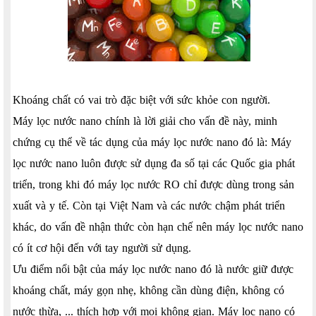
Khoáng chất có vai trò đặc biệt với sức khỏe con người.
Máy lọc nước nano chính là lời giải cho vấn đề này, minh
chứng cụ thể về tác dụng của máy lọc nước nano đó là: Máy
lọc nước nano luôn được sử dụng đa số tại các Quốc gia phát
triển, trong khi đó máy lọc nước RO chỉ được dùng trong sản
xuất và y tế. Còn tại Việt Nam và các nước chậm phát triển
khác, do vấn đề nhận thức còn hạn chế nên máy lọc nước nano
có ít cơ hội đến với tay người sử dụng.
Ưu điểm nổi bật của máy lọc nước nano đó là nước giữ được
khoáng chất, máy gọn nhẹ, không cần dùng điện, không có
nước thừa, ... thích hợp với mọi không gian. Máy lọc nano có