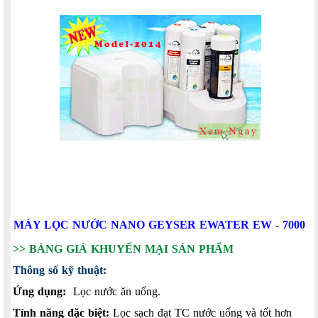
MÁY LỌC NƯỚC NANO GEYSER EWATER EW - 7000
>>
BẢNG GIÁ KHUYẾN MẠI SẢN PHẨM
Thông số kỹ thuật:
Ứng dụng:
Lọc nước ăn uống.
Tính năng đặc biệt:
Lọc sạch đạt TC nước uống và tốt hơn