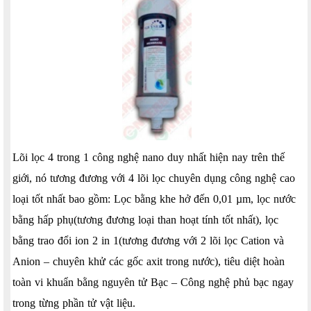
Lõi lọc 4 trong 1 công nghệ nano duy nhất hiện nay trên thế
giới, nó tương đương với 4 lõi lọc chuyên dụng công nghệ cao
loại tốt nhất bao gồm: Lọc bằng khe hở đến 0,01 µm, lọc nước
bằng hấp phụ(tương đương loại than hoạt tính tốt nhất), lọc
bằng trao đổi ion 2 in 1(tương đương với 2 lõi lọc Cation và
Anion – chuyên khử các gốc axit trong nước), tiêu diệt hoàn
toàn vi khuẩn bằng nguyên tử Bạc – Công nghệ phủ bạc ngay
trong từng phần tử vật liệu.