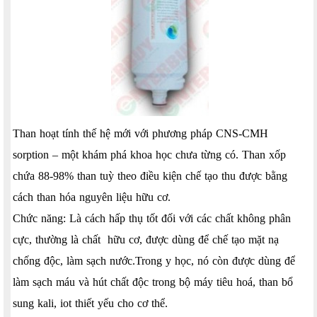
Than hoạt tính thế hệ mới với phương pháp CNS-CMH
sorption – một khám phá khoa học chưa từng có. Than xốp
chứa 88-98% than tuỳ theo điều kiện chế tạo thu được bằng
cách than hóa nguyên liệu hữu cơ.
Chức năng: Là cách hấp thụ tốt đối với các chất không phân
cực, thường là chất hữu cơ, được dùng để chế tạo mặt nạ
chống độc, làm sạch nước.Trong y học, nó còn được dùng để
làm sạch máu và hút chất độc trong bộ máy tiêu hoá, than bổ
sung kali, iot thiết yếu cho cơ thể.