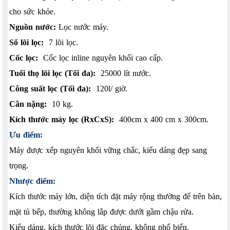
cho sức khỏe.
Nguồn nước:
Lọc nước máy.
Số lõi lọc:
7 lõi lọc.
Cốc lọc:
Cốc lọc inline nguyên khối cao cấp.
Tuổi thọ lõi lọc (Tối đa):
25000 lít nước.
Công suất lọc (Tối đa):
120l/ giờ.
Cân nặng:
10 kg.
Kích thước máy lọc (RxCxS):
400cm x 400 cm x 300cm.
Ưu điểm:
Máy được xếp nguyên khối vững chắc, kiểu dáng đẹp sang
trọng.
Nhược điểm:
Kích thước máy lớn, diện tích đặt máy rộng thường để trên bàn,
mặt tủ bếp, thường không lắp được dưới gầm chậu rửa.
Kiểu dáng, kích thước lõi đặc chủng, không phổ biến.