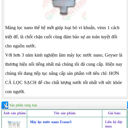
Màng lọc nano thế hệ mới giúp loại bỏ vi khuẩn, virus 1 cách
triệt để, là chốt chặn cuối cùng đảm bảo sự an toàn tuyệt đối
cho nguồn nước.
Với hơn 3 năm kinh nghiệm làm máy lọc nước nano, Geyser là
thương hiệu nổi tiếng nhất mà chúng tôi đã cung cấp. Hiện nay
chúng tôi đang tiếp tục nâng cấp sản phẩm với tiêu chí: HƠN
CẢ LỌC SẠCH để cho chất lượng nước tốt nhất với sức khỏe
con người.
Sản phẩm cùng loại
Ảnh sản phẩm
Tên sản phẩm
Giá bán:
Máy lọc nước nano Ecotar3
Liên hệ đặt
mua