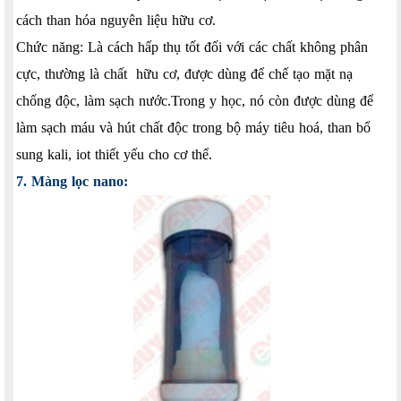
cách than hóa nguyên liệu hữu cơ.
Chức năng: Là cách hấp thụ tốt đối với các chất không phân
cực, thường là chất hữu cơ, được dùng để chế tạo mặt nạ
chống độc, làm sạch nước.Trong y học, nó còn được dùng để
làm sạch máu và hút chất độc trong bộ máy tiêu hoá, than bổ
sung kali, iot thiết yếu cho cơ thể.
7. Màng lọc nano: