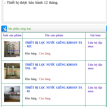
- Thiết bị được bảo hành 12 tháng.
Sản phẩm cùng loại
Ảnh sản phẩm
Tên sản phẩm
Giá bán:
THIẾT BỊ LỌC NƯỚC GIẾNG KHOAN TA
Liên hệ đặt
- 02C
mua
Kho hàng :
Còn hàng
THIẾT BỊ LỌC NƯỚC GIẾNG KHOAN
Liên hệ đặt
TAL - 03
mua
Kho hàng :
Còn hàng
THIẾT BỊ LỌC NƯỚC GIẾNG KHOAN TA
Liên hệ đặt
- 02
mua
Kho hàng :
Còn hàng