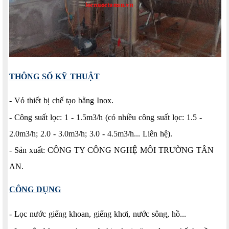
THÔNG SỐ KỸ THUẬT
- Vỏ thiết bị chế tạo bằng Inox.
- Công suất lọc: 1 - 1.5m3/h (có nhiều công suất lọc: 1.5 -
2.0m3/h; 2.0 - 3.0m3/h; 3.0 - 4.5m3/h... Liên hệ).
- Sản xuất: CÔNG TY CÔNG NGHỆ MÔI TRƯỜNG TÂN
AN.
CÔNG DỤNG
- Lọc nước giếng khoan, giếng khơi, nước sông, hồ...