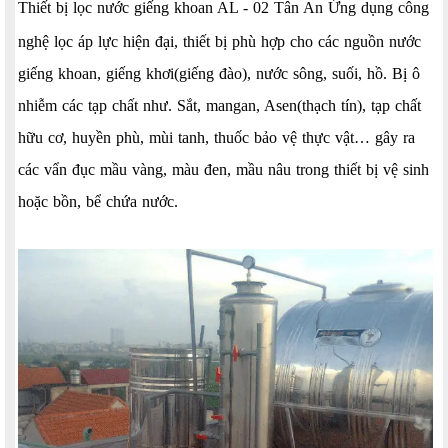
Thiết bị lọc nước giếng khoan AL - 02 Tân An Ứng dụng công
nghệ lọc áp lực hiện đại, thiết bị phù hợp cho các nguồn nước
giếng khoan, giếng khơi(giếng đào), nước sông, suối, hồ. Bị ô
nhiễm các tạp chất như. Sắt, mangan, Asen(thạch tín), tạp chất
hữu cơ, huyền phù, mùi tanh, thuốc bảo vệ thực vật… gây ra
các vẩn đục mầu vàng, màu đen, mầu nâu trong thiết bị vệ sinh
hoặc bồn, bể chứa nước.