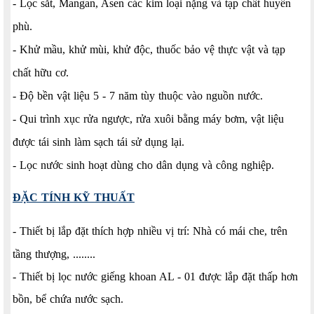
- Lọc sắt, Mangan, Asen các kim loại nặng và tạp chất huyền
phù.
- Khử mầu, khử mùi, khử độc, thuốc bảo vệ thực vật và tạp
chất hữu cơ.
- Độ bền vật liệu 5 - 7 năm tùy thuộc vào nguồn nước.
- Qui trình xục rửa ngược, rửa xuôi bằng máy bơm, vật liệu
được tái sinh làm sạch tái sử dụng lại.
- Lọc nước sinh hoạt dùng cho dân dụng và công nghiệp.
ĐẶC TÍNH KỸ THUẤT
- Thiết bị lắp đặt thích hợp nhiều vị trí: Nhà có mái che, trên
tầng thượng, ........
- Thiết bị lọc nước giếng khoan AL - 01 được lắp đặt thấp hơn
bồn, bể chứa nước sạch.