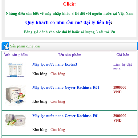
Click:
Những điều cần biết về máy nhập khẩu 3 lõi đối với nguồn nước tại Việt Nam
Quý khách có nhu cầu mở đại lý liên hệ
:
Bảng giá dành cho các đại lý hoặc số lượng 3 cái trở lên
Sản phẩm cùng loại
Ảnh sản phẩm
Tên sản phẩm
Giá bán:
Máy lọc nước nano Ecotar3
Liên hệ đặt
mua
Kho hàng :
Còn hàng
Máy lọc nước nano Geyser Kachiusa K01
3900000
VND
Kho hàng :
Còn hàng
Máy lọc nước nano Geyser Kachiusa E01
3900000
VND
Kho hàng :
Còn hàng