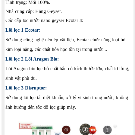
Tình trạng: Mới 100%.
Nhà cung cấp: Hãng Geyser.
Các cấp lọc nước nano geyser Ecotar 4:
Lõi lọc 1 Ecotar:
Sử dụng công nghệ nén ép vật liệu, Ecotar chức năng loại bỏ
kim loại nặng, các chất hóa học tồn tại trong nước...
Lõi lọc 2 Lõi Aragon Bio:
Lõi Aragon bio lọc bỏ chất bẩn có kích thước lớn, chất lơ lửng,
sinh vật phù du.
Lõi lọc 3 Disruptor:
Sử dụng lõi lọc tái diệt khuẩn, xử lý vi sinh trong nước, không
ảnh hưởng đến tốc độ lọc giúp máy.