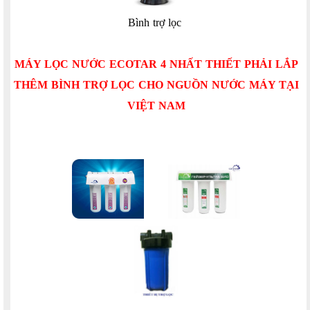
Bình trợ lọc
MÁY LỌC NƯỚC ECOTAR 4 NHẤT THIẾT PHẢI LẮP
THÊM BÌNH TRỢ LỌC CHO NGUỒN NƯỚC MÁY TẠI
VIỆT NAM