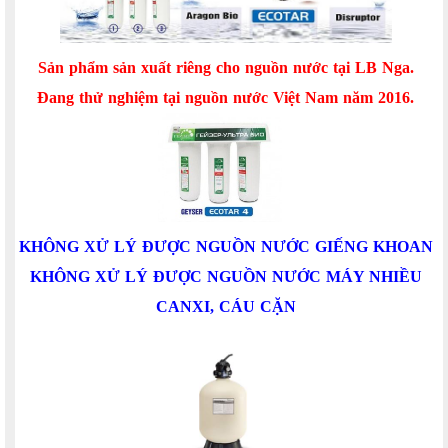
Sản phẩm sản xuất riêng cho nguồn nước tại LB Nga.
Đang thử nghiệm tại nguồn nước Việt Nam năm 2016.
KHÔNG XỬ LÝ ĐƯỢC NGUỒN NƯỚC GIẾNG KHOAN
KHÔNG XỬ LÝ ĐƯỢC NGUỒN NƯỚC MÁY NHIỀU
CANXI, CÁU CẶN