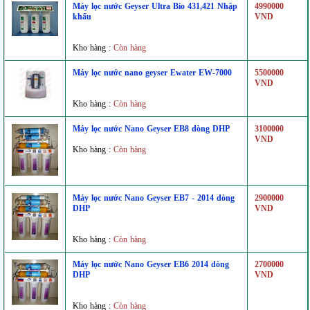
Máy lọc nước Geyser Ultra Bio 431,421 Nhập
4990000
khẩu
VND
Kho hàng :
Còn hàng
Máy lọc nước nano geyser Ewater EW-7000
5500000
VND
Kho hàng :
Còn hàng
Máy lọc nước Nano Geyser EB8 dòng DHP
3100000
VND
Kho hàng :
Còn hàng
Máy lọc nước Nano Geyser EB7 - 2014 dòng
2900000
DHP
VND
Kho hàng :
Còn hàng
Máy lọc nước Nano Geyser EB6 2014 dòng
2700000
DHP
VND
Kho hàng :
Còn hàng