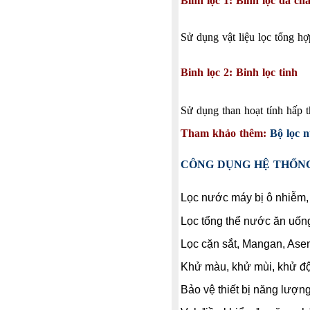
Bình lọc 1: Bình lọc đa chấ
Sử dụng vật liệu lọc tổng hợ
Binh lọc 2: Binh lọc tinh
Sử dụng than hoạt tính hấp t
Tham khảo thêm:
Bộ lọc 
CÔNG DỤNG HỆ THỐN
Lọc nước máy bị ô nhiễm, 
Lọc tổng thể nước ăn uống
Lọc cặn sắt, Mangan, Asen (
Khử màu, khử mùi, khử độc
Bảo vệ thiết bị năng lượng