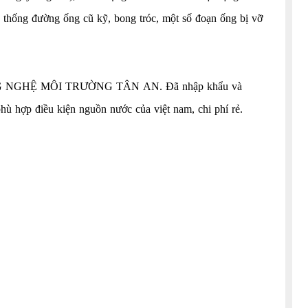
thống đường ống cũ kỹ, bong tróc, một số đoạn ống bị vỡ
 NGHỆ MÔI TRƯỜNG TÂN AN.
Đã nhập khẩu và
phù hợp điều kiện nguồn nước của việt nam, chi phí rẻ.