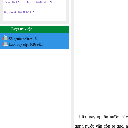
Zalo: 0912 183 347 - 0968 641 218
Kỹ thuật: 0968 641 218
Lượt truy cập
Số người online: 16
Lượt truy cập: 10938627
Hiện nay nguồn nước máy đ
dụng nước vẫn còn bị đục, n