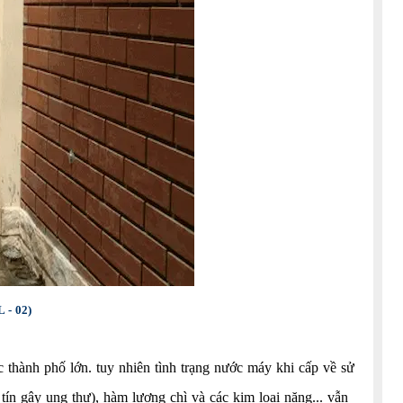
- 02)
thành phố lớn. tuy nhiên tình trạng nước máy khi cấp về sử
ín gây ung thư), hàm lượng chì và các kim loại nặng... vẫn