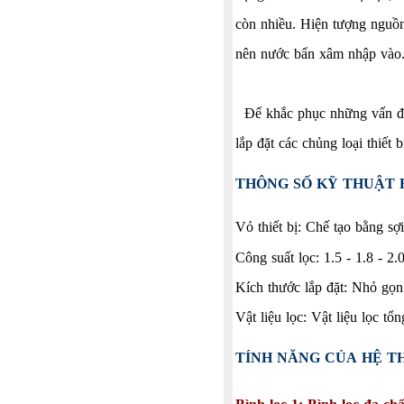
còn nhiều. Hiện tượng nguồ
nên nước bẩn xâm nhập vào.
Để khắc phục những vấn đề 
lắp đặt các chủng loại thiết
THÔNG SỐ KỸ THUẬT 
Vỏ thiết bị: Chế tạo bằng sợ
Công suất lọc: 1.5 - 1.8 - 2.0
Kích thước lắp đặt: Nhỏ gọn
Vật liệu lọc: Vật liệu lọc tổ
TÍNH NĂNG CỦA HỆ T