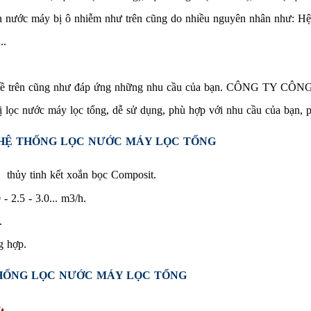
n nước máy bị ô nhiễm như trên cũng do nhiều nguyên nhân như: Hệ 
..
trên cũng như­ đáp ứng những nhu cầu của bạn.
CÔNG TY CÔNG
 bị lọc nước máy lọc tổng, dễ sử dụng, phù hợp với nhu cầu của bạn, 
HỆ THỐNG LỌC NƯỚC MÁY LỌC TỔNG
i thủy tinh kết xoắn bọc Composit.
 - 2.5 - 3.0... m3/h.
.
ng hợp.
HỐNG LỌC NƯỚC MÁY LỌC TỔNG