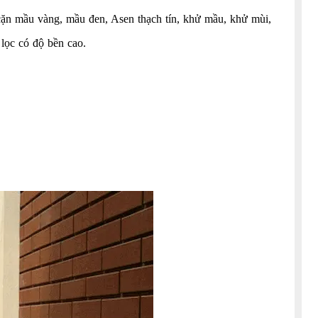
 cặn mầu vàng, mầu đen, Asen thạch tín, khử mầu, khử mùi,
 lọc có độ bền cao.