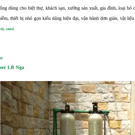
ổng dùng cho biệt thự, khách sạn, xưởng sản xuất, gia đình, loại bỏ
iễm, thiết bị nhỏ gọn kiểu dáng hiện đại, vận hành đơn giản, vật liệu
ôi, canxi
an
ser LB Nga