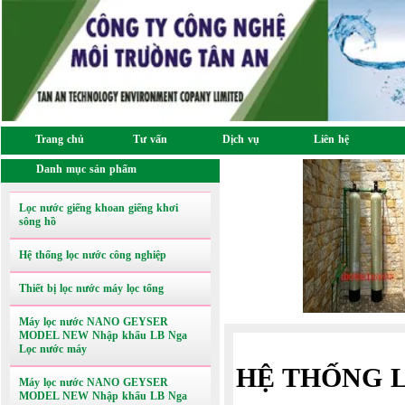
Trang chủ
Tư vấn
Dịch vụ
Liên hệ
Danh mục sản phẩm
Lọc nước giếng khoan giếng khơi
sông hồ
Hệ thống lọc nước công nghiệp
Thiết bị lọc nước máy lọc tổng
Máy lọc nước NANO GEYSER
MODEL NEW Nhập khẩu LB Nga
Lọc nước máy
HỆ THỐNG 
Máy lọc nước NANO GEYSER
MODEL NEW Nhập khẩu LB Nga