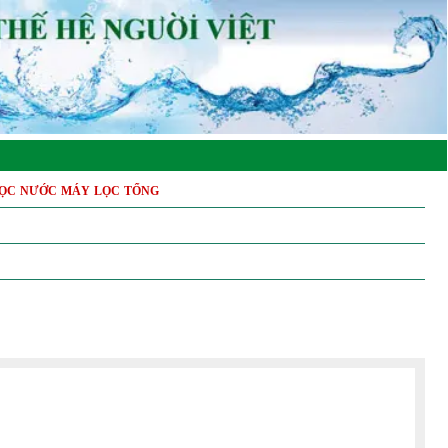
ỌC NƯỚC MÁY LỌC TỔNG